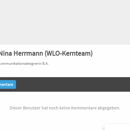
Nina Herrmann (WLO-Kernteam)
ommunikationsdesignerin B.A.
entare
Dieser Benutzer hat noch keine Kommentare abgegeben.