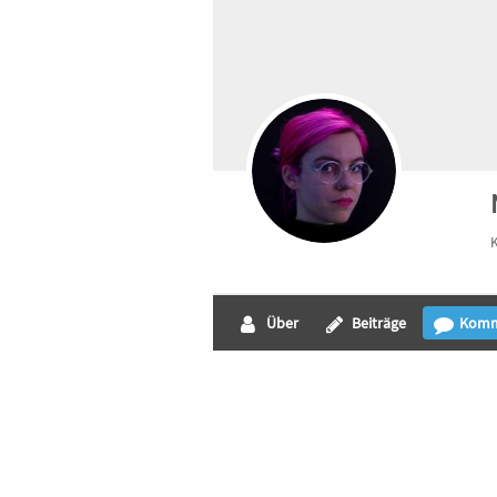
K
Über
Beiträge
Komm