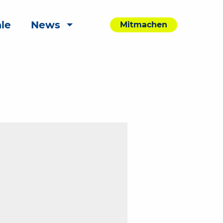
le
News
Mitmachen