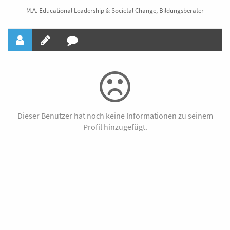
M.A. Educational Leadership & Societal Change, Bildungsberater
Dieser Benutzer hat noch keine Informationen zu seinem
Profil hinzugefügt.