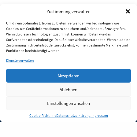
Zustimmung verwalten
Um dir ein optimales Erlebnis zu bieten, verwenden wir Technologien wie
Cookies, um Geräteinformationen zu speichern und/oder darauf zuzugreifen.
Wenn du diesen Technologien zustimmst, können wir Daten wie das
Surfverhalten oder eindeutige IDs auf dieser Website verarbeiten. Wenn du deine
Zustimmung nicht erteilst oder zurückziehst, können bestimmte Merkmale und
Funktionen beeinträchtigt werden.
Dienste verwalten
Akzeptieren
Ablehnen
Einstellungen ansehen
Anmelden
Cookie-Richtlinie
Datenschutzerklärung
Impressum
Jobs
Partner
FAQ
Quellen