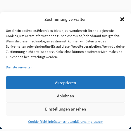
Zustimmung verwalten
Um dir ein optimales Erlebnis zu bieten, verwenden wir Technologien wie
Cookies, um Geräteinformationen zu speichern und/oder darauf zuzugreifen.
Wenn du diesen Technologien zustimmst, können wir Daten wie das
Surfverhalten oder eindeutige IDs auf dieser Website verarbeiten. Wenn du deine
Zustimmung nicht erteilst oder zurückziehst, können bestimmte Merkmale und
Funktionen beeinträchtigt werden.
Dienste verwalten
Akzeptieren
Ablehnen
Einstellungen ansehen
Anmelden
Cookie-Richtlinie
Datenschutzerklärung
Impressum
Jobs
Partner
FAQ
Quellen