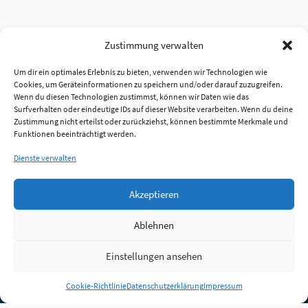
Zustimmung verwalten
Um dir ein optimales Erlebnis zu bieten, verwenden wir Technologien wie
Cookies, um Geräteinformationen zu speichern und/oder darauf zuzugreifen.
Wenn du diesen Technologien zustimmst, können wir Daten wie das
Surfverhalten oder eindeutige IDs auf dieser Website verarbeiten. Wenn du deine
Zustimmung nicht erteilst oder zurückziehst, können bestimmte Merkmale und
Funktionen beeinträchtigt werden.
Dienste verwalten
Akzeptieren
Ablehnen
Einstellungen ansehen
Anmelden
Cookie-Richtlinie
Datenschutzerklärung
Impressum
Jobs
Partner
FAQ
Quellen