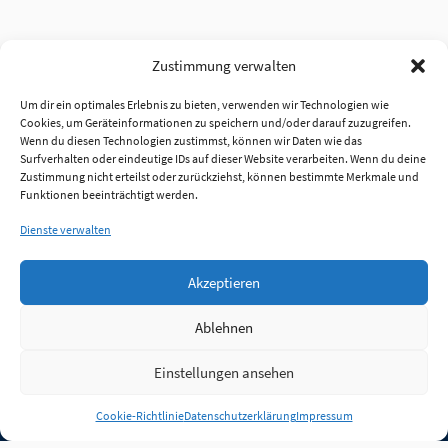
Zustimmung verwalten
Um dir ein optimales Erlebnis zu bieten, verwenden wir Technologien wie
Cookies, um Geräteinformationen zu speichern und/oder darauf zuzugreifen.
Wenn du diesen Technologien zustimmst, können wir Daten wie das
Surfverhalten oder eindeutige IDs auf dieser Website verarbeiten. Wenn du deine
Zustimmung nicht erteilst oder zurückziehst, können bestimmte Merkmale und
Funktionen beeinträchtigt werden.
Dienste verwalten
Akzeptieren
Ablehnen
Einstellungen ansehen
Anmelden
Cookie-Richtlinie
Datenschutzerklärung
Impressum
Jobs
Partner
FAQ
Quellen