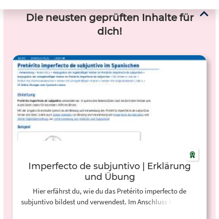
Die neusten geprüften Inhalte für
dich!
Imperfecto de subjuntivo | Erklärung
und Übung
Hier erfährst du, wie du das Pretérito imperfecto de
subjuntivo bildest und verwendest. Im Anschluss kannst du
gemischte Online-Übungen machen und deine Lösungen