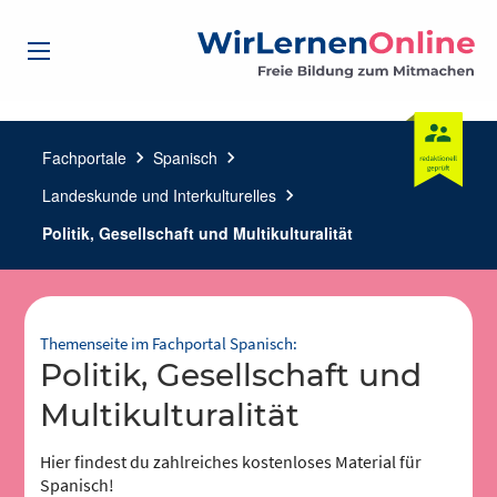
Fachportale
chevron_right
Spanisch
chevron_right
Landeskunde und Interkulturelles
chevron_right
Politik, Gesellschaft und Multikulturalität
Themenseite im Fachportal Spanisch:
Politik, Gesellschaft und
Multikulturalität
Hier findest du zahlreiches kostenloses Material für
Spanisch!