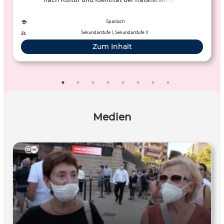
Katalaninnen.
Spanisch
Sekundarstufe I, Sekundarstufe II
Zum Inhalt
Medien