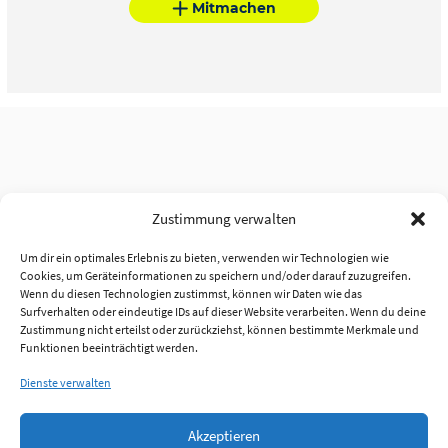
Mitmachen
Zustimmung verwalten
Um dir ein optimales Erlebnis zu bieten, verwenden wir Technologien wie
Cookies, um Geräteinformationen zu speichern und/oder darauf zuzugreifen.
Wenn du diesen Technologien zustimmst, können wir Daten wie das
Surfverhalten oder eindeutige IDs auf dieser Website verarbeiten. Wenn du deine
Zustimmung nicht erteilst oder zurückziehst, können bestimmte Merkmale und
Funktionen beeinträchtigt werden.
Dienste verwalten
Akzeptieren