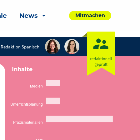
le
News
Mitmachen
Redaktion Spanisch:
Inhalte