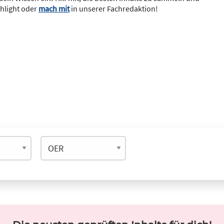
ghlight oder
mach mit
in unserer Fachredaktion!