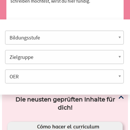
schreiben möchtest, wirst du hier fündig.
Die neusten geprüften Inhalte für
dich!