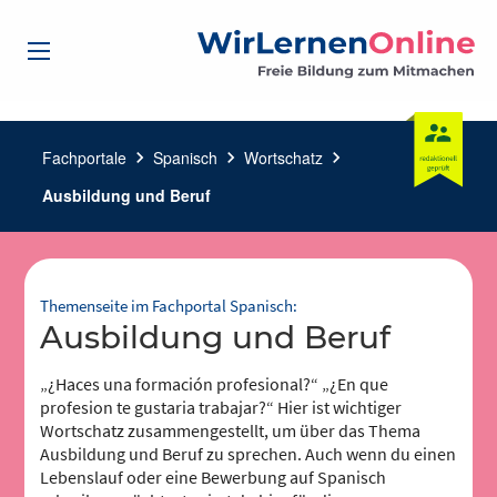
Fachportale
chevron_right
Spanisch
chevron_right
Wortschatz
chevron_right
Ausbildung und Beruf
Themenseite im Fachportal Spanisch:
Ausbildung und Beruf
„¿Haces una formación profesional?“ „¿En que
profesion te gustaria trabajar?“ Hier ist wichtiger
Wortschatz zusammengestellt, um über das Thema
Ausbildung und Beruf zu sprechen. Auch wenn du einen
Lebenslauf oder eine Bewerbung auf Spanisch