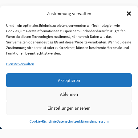
Zustimmung verwalten
Um dir ein optimales Erlebnis zu bieten, verwenden wir Technologien wie
Cookies, um Geräteinformationen zu speichern und/oder darauf zuzugreifen.
Wenn du diesen Technologien zustimmst, können wir Daten wie das
Surfverhalten oder eindeutige IDs auf dieser Website verarbeiten. Wenn du deine
Zustimmung nicht erteilst oder zurückziehst, können bestimmte Merkmale und
Funktionen beeinträchtigt werden.
Dienste verwalten
Akzeptieren
Ablehnen
Einstellungen ansehen
Anmelden
Cookie-Richtlinie
Datenschutzerklärung
Impressum
Jobs
Partner
FAQ
Quellen
Qualitätssicherung
WLO Beirat
Kontakt