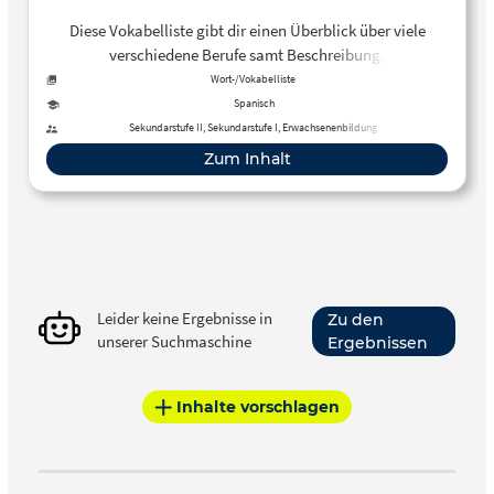
Diese Vokabelliste gibt dir einen Überblick über viele
verschiedene Berufe samt Beschreibung.
Wort-/Vokabelliste
Spanisch
Sekundarstufe II, Sekundarstufe I, Erwachsenenbildung
Zum Inhalt
Leider keine Ergebnisse in
Zu den
unserer Suchmaschine
Ergebnissen
Inhalte vorschlagen