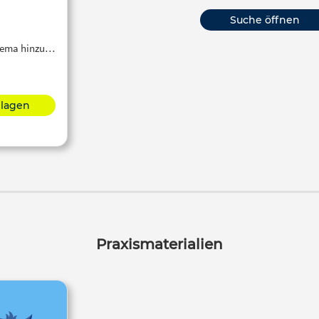
Suche öffnen
Thema hinzu…
hlagen
Praxismaterialien