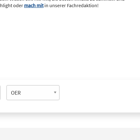
ghlight oder
mach mit
in unserer Fachredaktion!