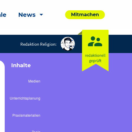
le
News
Mitmachen
Redaktion Religion:
Inhalte