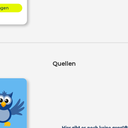
lagen
Quellen
Hier gibt es noch keine geprüft