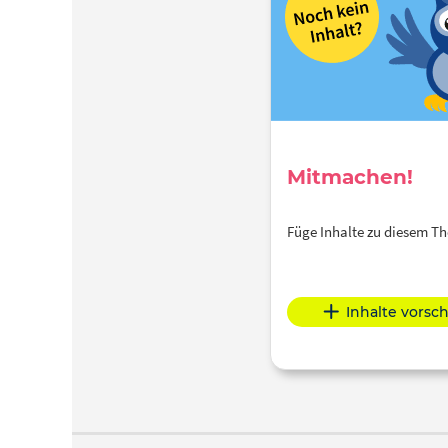
Mitmachen!
Füge Inhalte zu diesem 
Inhalte vorsc