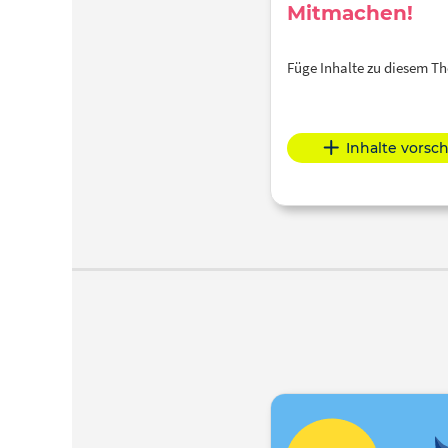
Mitmachen!
Füge Inhalte zu diesem 
Inhalte vorsc