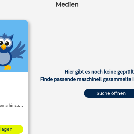
Medien
Hier gibt es noch keine geprüft
Finde passende maschinell gesammelte In
Suche öffnen
Thema hinzu…
hlagen