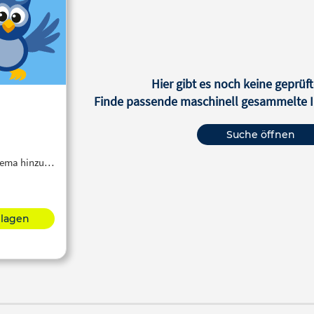
Hier gibt es noch keine geprüft
Finde passende maschinell gesammelte In
Suche öffnen
Thema hinzu…
hlagen