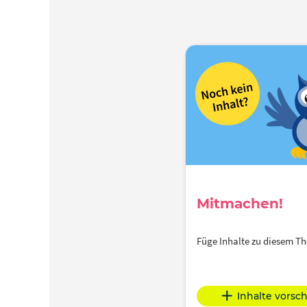
Mitmachen!
Füge Inhalte zu diesem 
Inhalte vorsc