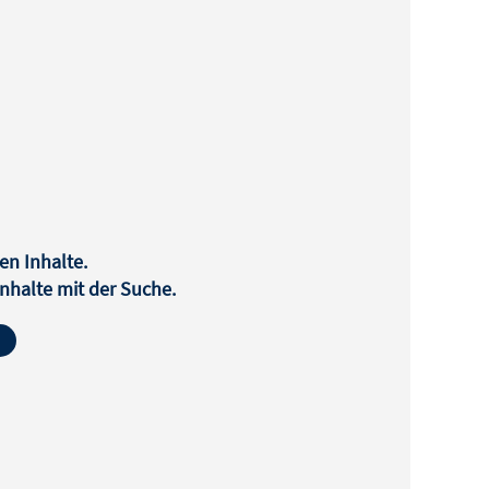
en Inhalte.
halte mit der Suche.