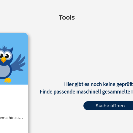
Tools
Hier gibt es noch keine geprüft
Finde passende maschinell gesammelte In
Suche öffnen
Thema hinzu…