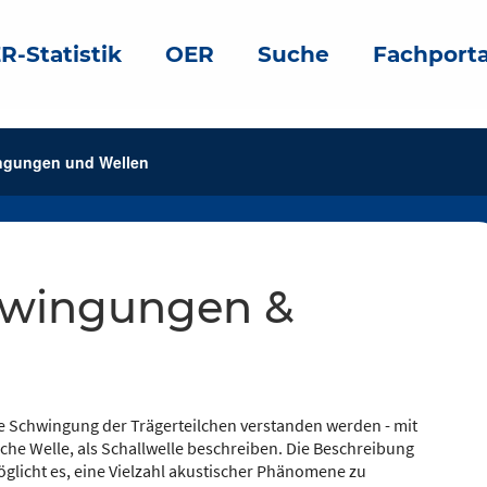
R-Statistik
OER
Suche
Fachporta
ngungen und Wellen
de Schwingung der Trägerteilchen verstanden werden - mit
sche Welle, als Schallwelle beschreiben. Die Beschreibung
licht es, eine Vielzahl akustischer Phänomene zu