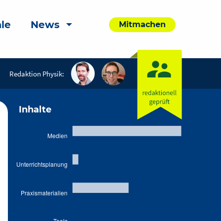
le
News
Mitmachen
Redaktion Physik:
Inhalte