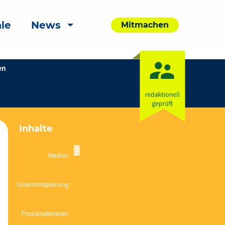
le
News
Mitmachen
en
Inhalte