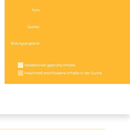
Redaktionell geprüfte Inhalte
Maschinell erschlossene Inhalte in der Suche