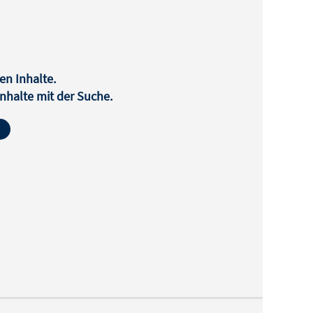
08:28 –
achen
en Inhalte.
halte mit der Suche.