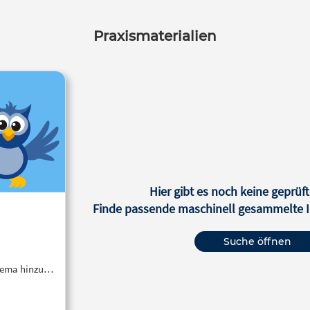
Praxismaterialien
Hier gibt es noch keine geprüft
Finde passende maschinell gesammelte In
Suche öffnen
Thema hinzu…