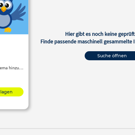
Hier gibt es noch keine geprüft
Finde passende maschinell gesammelte In
Suche öffnen
Thema hinzu…
hlagen