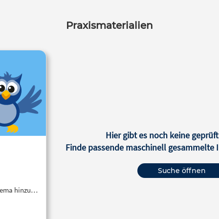
Praxismaterialien
Hier gibt es noch keine geprüft
Finde passende maschinell gesammelte In
Suche öffnen
Thema hinzu…