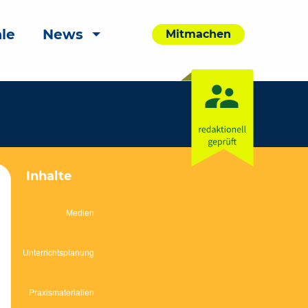
le
News
Mitmachen
Inhalte