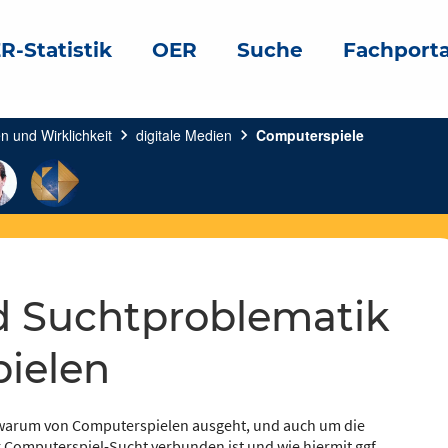
R-Statistik
OER
Suche
Fachporta
n und Wirklichkeit
chevron_right
digitale Medien
chevron_right
Computerspiele
ielen
n warum von Computerspielen ausgeht, und auch um die
r Computerspiel-Sucht verbunden ist und wie hiermit ggf.