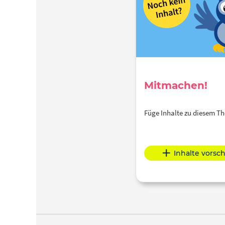
Mitmachen!
Füge Inhalte zu diesem 
Inhalte vorsc