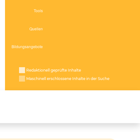
Redaktionell geprüfte Inhalte
Maschinell erschlossene Inhalte in der Suche