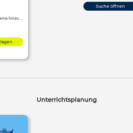
Suche öffnen
Thema hinzu…
hlagen
Unterrichtsplanung