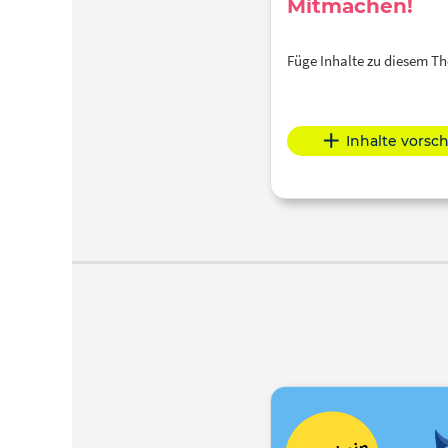
Mitmachen!
Füge Inhalte zu diesem 
Inhalte vorsc