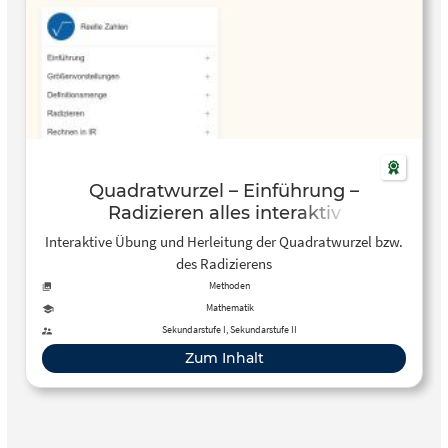
Quadratwurzel – Einführung –
Radizieren alles interaktiv
Interaktive Übung und Herleitung der Quadratwurzel bzw.
des Radizierens
Methoden
Mathematik
Sekundarstufe I, Sekundarstufe II
Zum Inhalt