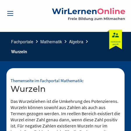
Fachportale
chevron_right
Mathematik
chevron_right
Algebra
chevron_right
Wurzeln
Themenseite im Fachportal Mathematik:
Wurzeln
Das Wurzelziehen ist die Umkehrung des Potenzierens.
Wurzeln können sowohl aus Zahlen als auch aus
Termen gezogen werden. Im reellen Bereich existiert die
Wurzel einer Zahl genau dann, wenn diese Zahl positiv
ist. Für negative Zahlen existieren Wurzeln nur im