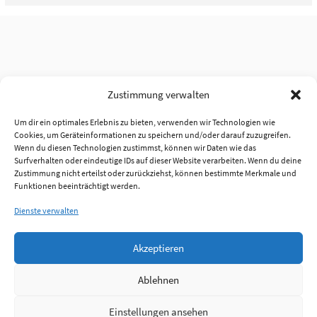
Zustimmung verwalten
Um dir ein optimales Erlebnis zu bieten, verwenden wir Technologien wie
Cookies, um Geräteinformationen zu speichern und/oder darauf zuzugreifen.
Wenn du diesen Technologien zustimmst, können wir Daten wie das
Surfverhalten oder eindeutige IDs auf dieser Website verarbeiten. Wenn du deine
Zustimmung nicht erteilst oder zurückziehst, können bestimmte Merkmale und
Funktionen beeinträchtigt werden.
Dienste verwalten
Akzeptieren
Ablehnen
Einstellungen ansehen
Anmelden