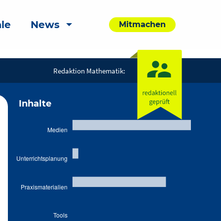
le
News
Mitmachen
Redaktion Mathematik:
Inhalte