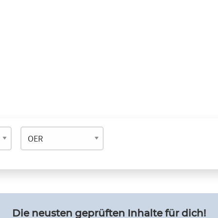
Die neusten geprüften Inhalte für dich!