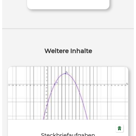
Weitere Inhalte
Steckbriefaufgaben