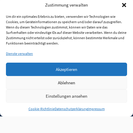
Zustimmung verwalten
Um dir ein optimales Erlebnis zu bieten, verwenden wir Technologien wie
Cookies, um Geräteinformationen zu speichern und/oder darauf zuzugreifen.
Wenn du diesen Technologien zustimmst, können wir Daten wie das
Surfverhalten oder eindeutige IDs auf dieser Website verarbeiten. Wenn du deine
Zustimmung nicht erteilst oder zurückziehst, können bestimmte Merkmale und
Funktionen beeinträchtigt werden.
Dienste verwalten
Akzeptieren
Ablehnen
Einstellungen ansehen
Anmelden
Cookie-Richtlinie
Datenschutzerklärung
Impressum
Jobs
Partner
FAQ
Quellen
Qualitätssicherung
WLO Beirat
Kontakt