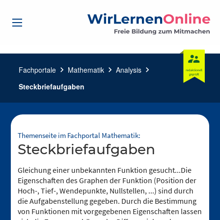
Fachportale
chevron_right
Mathematik
chevron_right
Analysis
chevron_right
Steckbriefaufgaben
Themenseite im Fachportal Mathematik:
Steckbriefaufgaben
Gleichung einer unbekannten Funktion gesucht...Die
Eigenschaften des Graphen der Funktion (Position der
Hoch-, Tief-, Wendepunkte, Nullstellen, ...) sind durch
die Aufgabenstellung gegeben. Durch die Bestimmung
von Funktionen mit vorgegebenen Eigenschaften lassen