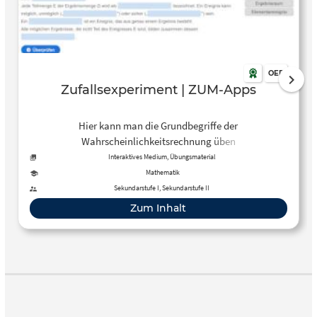
OER
Zufallsexperiment | ZUM-Apps
Hier kann man die Grundbegriffe der
Wahrscheinlichkeitsrechnung üben
Interaktives Medium, Übungsmaterial
Mathematik
Sekundarstufe I, Sekundarstufe II
Zum Inhalt