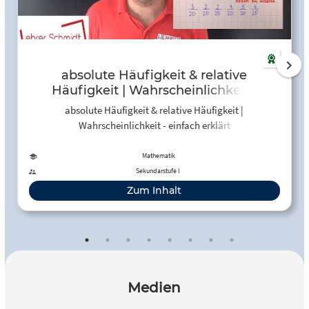
absolute Häufigkeit & relative
Häufigkeit | Wahrscheinlichkeit -
einfach erklärt | Lehrerschmidt -
absolute Häufigkeit & relative Häufigkeit |
YouTube
Wahrscheinlichkeit - einfach erklärt
Mathematik
Sekundarstufe I
Zum Inhalt
Medien