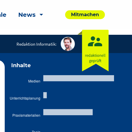
le
News
Mitmachen
Redaktion Informatik:
Inhalte