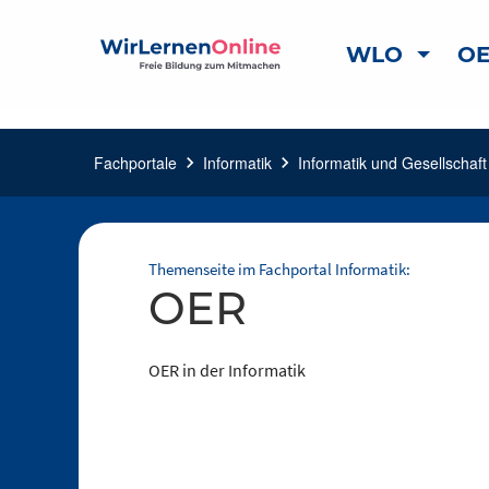
WLO
OE
Fachportale
chevron_right
Informatik
chevron_right
Informatik und Gesellschaft
Themenseite im Fachportal Informatik:
OER
OER in der Informatik