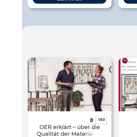
Materialien an, die Lehrende und
Institutionen dabei unterstützen
sollen, OER in ihre Arbeit zu
integrieren.
OER
OER erklärt – über die
Qualität der Materialien