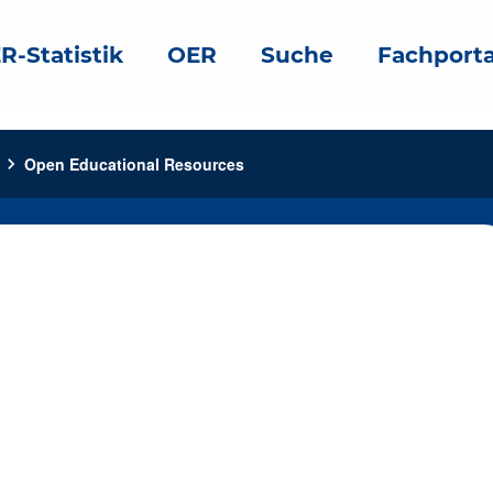
R-Statistik
OER
Suche
Fachporta
chevron_right
Open Educational Resources