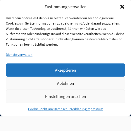
Zustimmung verwalten
Um dir ein optimales Erlebnis zu bieten, verwenden wir Technologien wie
Cookies, um Geräteinformationen zu speichern und/oder darauf zuzugreifen.
Wenn du diesen Technologien zustimmst, können wir Daten wie das
Surfverhalten oder eindeutige IDs auf dieser Website verarbeiten. Wenn du deine
Zustimmung nicht erteilst oder zurückziehst, können bestimmte Merkmale und
Funktionen beeinträchtigt werden.
Dienste verwalten
Akzeptieren
Ablehnen
Einstellungen ansehen
Anmelden
Cookie-Richtlinie
Datenschutzerklärung
Impressum
Jobs
Partner
FAQ
Quellen
Qualitätssicherung
WLO Beirat
Kontakt