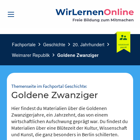
Fachportale
chevron_right
Geschichte
chevron_right
20. Jahrhundert
chevron_right
Weimarer Republik
chevron_right
Goldene Zwanziger
Themenseite im Fachportal Geschichte:
Goldene Zwanziger
Hier findest du Materialien über die Goldenen
Zwanzigerjahre, ein Jahrzehnt, das von einem
wirtschaftlichen Aufschwung geprägt war. Du findest du
Materialien über eine Blütezeit der Kultur, Wissenschaft
und Kunst, die ganz besonders in Berlin schillerten.