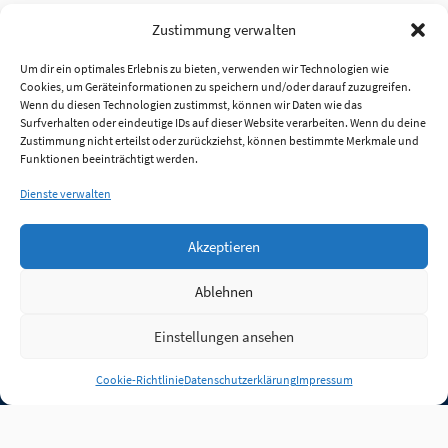
Zustimmung verwalten
Um dir ein optimales Erlebnis zu bieten, verwenden wir Technologien wie
Cookies, um Geräteinformationen zu speichern und/oder darauf zuzugreifen.
Wenn du diesen Technologien zustimmst, können wir Daten wie das
Surfverhalten oder eindeutige IDs auf dieser Website verarbeiten. Wenn du deine
Zustimmung nicht erteilst oder zurückziehst, können bestimmte Merkmale und
Funktionen beeinträchtigt werden.
Dienste verwalten
Akzeptieren
Ablehnen
Einstellungen ansehen
Anmelden
Cookie-Richtlinie
Datenschutzerklärung
Impressum
Jobs
Partner
FAQ
Quellen
Qualitätssicherung
WLO Beirat
Kontakt