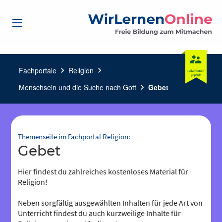
Fachportale
chevron_right
Religion
chevron_right
Menschsein und die Suche nach Gott
chevron_right
Gebet
Themenseite im Fachportal Religion:
Gebet
Hier findest du zahlreiches kostenloses Material für
Religion!
Neben sorgfältig ausgewählten Inhalten für jede Art von
Unterricht findest du auch kurzweilige Inhalte für