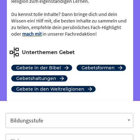
Religion zum eigenständigen Lernen.
Du kennst tolle Inhalte? Dann bringe dich und dein
Wissen ein! Hilf mit, die besten Inhalte zu sammeln und
zu teilen, empfehle dein persönliches Fach-Highlight
oder
mach mit
in unserer Fachredaktion!
Unterthemen Gebet
Gebete in der Bibel
Gebetsformen
Gebetshaltungen
Gebete in den Weltreligionen