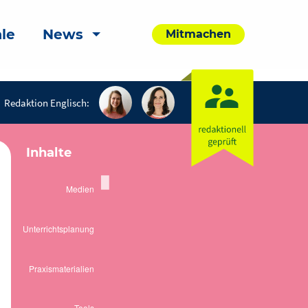
le
News
Mitmachen
Redaktion Englisch:
Inhalte