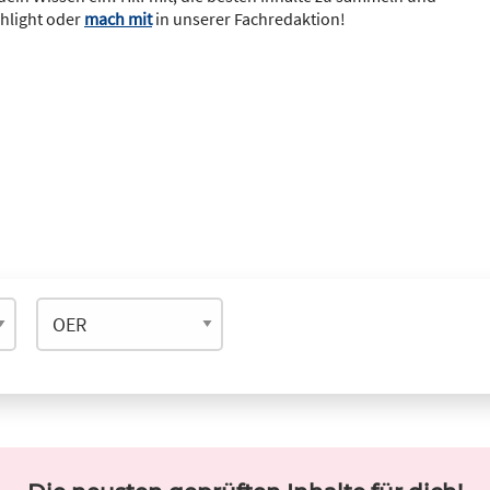
ghlight oder
mach mit
in unserer Fachredaktion!