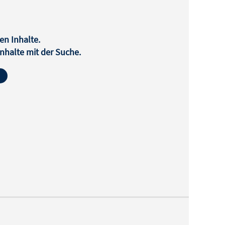
en Inhalte.
halte mit der Suche.