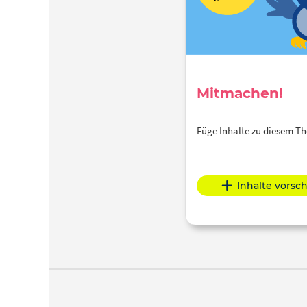
Mitmachen!
Füge Inhalte zu diesem 
Inhalte vorsc