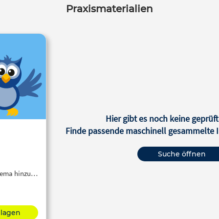
Praxismaterialien
Hier gibt es noch keine geprüft
Finde passende maschinell gesammelte In
Suche öffnen
Thema hinzu…
hlagen