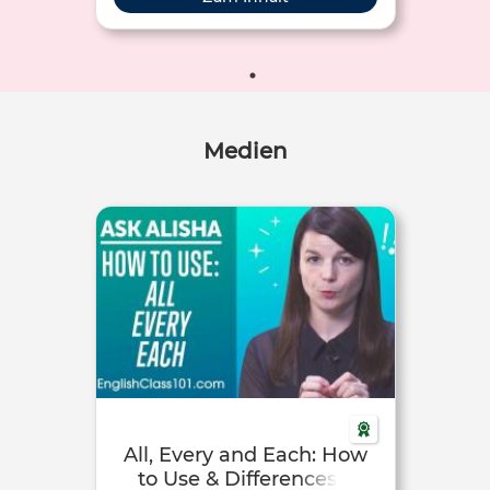
Medien
All, Every and Each: How
to Use & Differences –