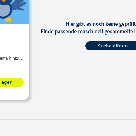
Hier gibt es noch keine geprüft
Finde passende maschinell gesammelte In
Suche öffnen
Thema hinzu…
hlagen