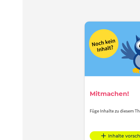
Mitmachen!
Füge Inhalte zu diesem 
Inhalte vorsc