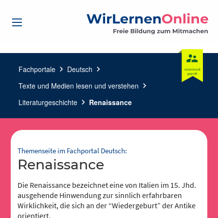
Fachportale
chevron_right
Deutsch
chevron_right
Texte und Medien lesen und verstehen
chevron_right
Literaturgeschichte
chevron_right
Renaissance
Themenseite im Fachportal Deutsch:
Renaissance
Die Renaissance bezeichnet eine von Italien im 15. Jhd.
ausgehende Hinwendung zur sinnlich erfahrbaren
Wirklichkeit, die sich an der “Wiedergeburt” der Antike
orientiert.