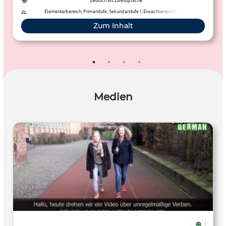
Deutsch als Zweitsprache
Elementarbereich, Primarstufe, Sekundarstufe I, Erwachsenenbildung
Zum Inhalt
Medien