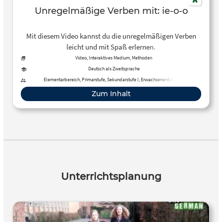
Unregelmäßige Verben mit: ie-o-o
Mit diesem Video kannst du die unregelmäßigen Verben
leicht und mit Spaß erlernen.
Video, Interaktives Medium, Methoden
Deutsch als Zweitsprache
Elementarbereich, Primarstufe, Sekundarstufe I, Erwachsenenbildung
Zum Inhalt
Unterrichtsplanung