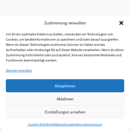
Zustimmung verwalten
Um dir ein optimales Erlebnis zu bieten, verwenden wir Technologien wie
Cookies, um Geräteinformationen zu speichern und/oder darauf zuzugreifen.
Wenn du diesen Technologien zustimmst, können wir Daten wie das
Surfverhalten oder eindeutige IDs auf dieser Website verarbeiten. Wenn du deine
Zustimmung nicht erteilst oder zurückziehst, können bestimmte Merkmale und
Funktionen beeinträchtigt werden.
Dienste verwalten
Akzeptieren
Ablehnen
Einstellungen ansehen
Anmelden
Cookie-Richtlinie
Datenschutzerklärung
Impressum
Jobs
Partner
FAQ
Quellen