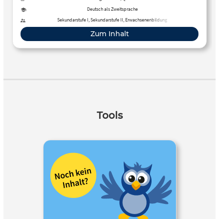
Deutsch als Zweitsprache
Sekundarstufe I, Sekundarstufe II, Erwachsenenbildung
Zum Inhalt
Tools