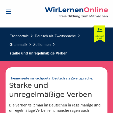
Fachportale
chevron_right
Deutsch als Zweitsprache
chevron_right
Grammatik
chevron_right
Zeitformen
chevron_right
starke und unregelmäßige Verben
Themenseite im Fachportal Deutsch als Zweitsprache:
Starke und
unregelmäßige Verben
Die Verben teilt man im Deutschen in regelmäßige und
unregelmäßige Verben ein, manche sagen auch