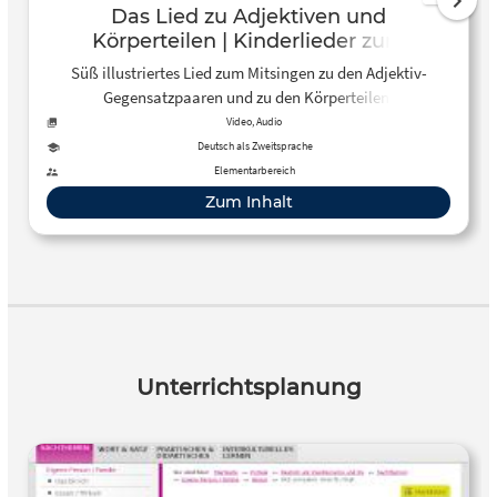
Das Lied zu Adjektiven und
Körperteilen | Kinderlieder zum
Mitsingen
Süß illustriertes Lied zum Mitsingen zu den Adjektiv-
Gegensatzpaaren und zu den Körperteilen.
Video, Audio
Deutsch als Zweitsprache
Elementarbereich
Zum Inhalt
Unterrichtsplanung