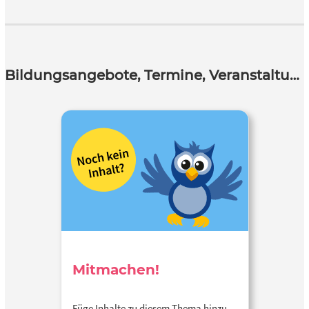
Bildungsangebote, Termine, Veranstaltungen
Mitmachen!
Füge Inhalte zu diesem Thema hinzu…