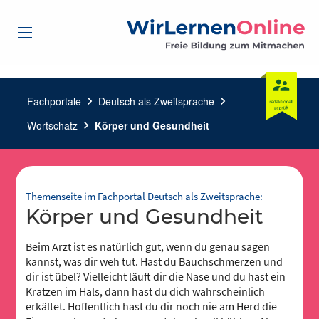
Fachportale
chevron_right
Deutsch als Zweitsprache
chevron_right
Wortschatz
chevron_right
Körper und Gesundheit
Themenseite im Fachportal Deutsch als Zweitsprache:
Körper und Gesundheit
Beim Arzt ist es natürlich gut, wenn du genau sagen
kannst, was dir weh tut. Hast du Bauchschmerzen und
dir ist übel? Vielleicht läuft dir die Nase und du hast ein
Kratzen im Hals, dann hast du dich wahrscheinlich
erkältet. Hoffentlich hast du dir noch nie am Herd die