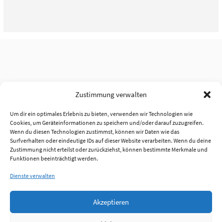
Zustimmung verwalten
Um dir ein optimales Erlebnis zu bieten, verwenden wir Technologien wie
Cookies, um Geräteinformationen zu speichern und/oder darauf zuzugreifen.
Wenn du diesen Technologien zustimmst, können wir Daten wie das
Surfverhalten oder eindeutige IDs auf dieser Website verarbeiten. Wenn du deine
Zustimmung nicht erteilst oder zurückziehst, können bestimmte Merkmale und
Funktionen beeinträchtigt werden.
Dienste verwalten
Akzeptieren