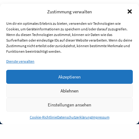
Zustimmung verwalten
Um dir ein optimales Erlebnis zu bieten, verwenden wir Technologien wie
Cookies, um Geräteinformationen zu speichern und/oder darauf zuzugreifen.
Wenn du diesen Technologien zustimmst, können wir Daten wie das
Surfverhalten oder eindeutige IDs auf dieser Website verarbeiten. Wenn du deine
Zustimmung nicht erteilst oder zurückziehst, können bestimmte Merkmale und
Funktionen beeinträchtigt werden.
Dienste verwalten
Akzeptieren
Ablehnen
Einstellungen ansehen
Anmelden
Cookie-Richtlinie
Datenschutzerklärung
Impressum
Jobs
Partner
FAQ
Quellen