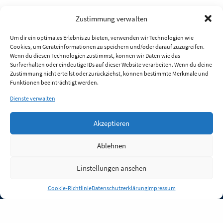
Zustimmung verwalten
Um dir ein optimales Erlebnis zu bieten, verwenden wir Technologien wie
Cookies, um Geräteinformationen zu speichern und/oder darauf zuzugreifen.
Wenn du diesen Technologien zustimmst, können wir Daten wie das
Surfverhalten oder eindeutige IDs auf dieser Website verarbeiten. Wenn du deine
Zustimmung nicht erteilst oder zurückziehst, können bestimmte Merkmale und
Funktionen beeinträchtigt werden.
Dienste verwalten
Akzeptieren
Ablehnen
Einstellungen ansehen
Anmelden
Cookie-Richtlinie
Datenschutzerklärung
Impressum
Jobs
Partner
FAQ
Quellen