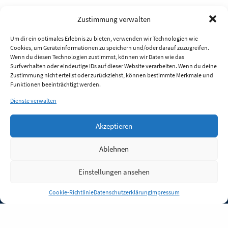
Zustimmung verwalten
Um dir ein optimales Erlebnis zu bieten, verwenden wir Technologien wie
Cookies, um Geräteinformationen zu speichern und/oder darauf zuzugreifen.
Wenn du diesen Technologien zustimmst, können wir Daten wie das
Surfverhalten oder eindeutige IDs auf dieser Website verarbeiten. Wenn du deine
Zustimmung nicht erteilst oder zurückziehst, können bestimmte Merkmale und
Funktionen beeinträchtigt werden.
Dienste verwalten
Akzeptieren
Ablehnen
Einstellungen ansehen
Anmelden
Cookie-Richtlinie
Datenschutzerklärung
Impressum
Jobs
Partner
FAQ
Quellen