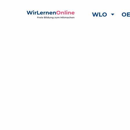
WLO
OE