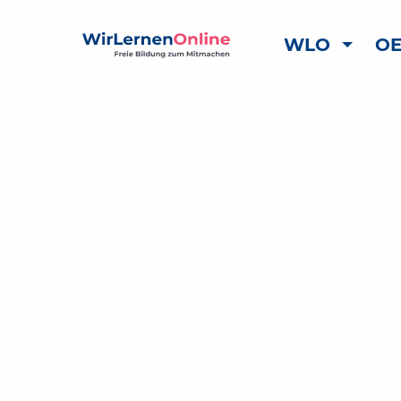
WLO
OE