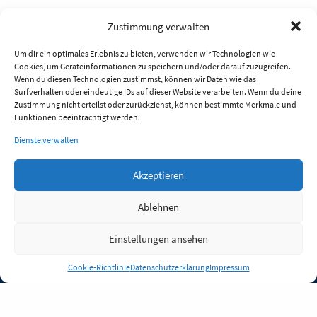
Zustimmung verwalten
Um dir ein optimales Erlebnis zu bieten, verwenden wir Technologien wie
Cookies, um Geräteinformationen zu speichern und/oder darauf zuzugreifen.
Wenn du diesen Technologien zustimmst, können wir Daten wie das
Surfverhalten oder eindeutige IDs auf dieser Website verarbeiten. Wenn du deine
Zustimmung nicht erteilst oder zurückziehst, können bestimmte Merkmale und
Funktionen beeinträchtigt werden.
Dienste verwalten
Akzeptieren
Ablehnen
Einstellungen ansehen
Anmelden
Cookie-Richtlinie
Datenschutzerklärung
Impressum
Jobs
Partner
FAQ
Quellen