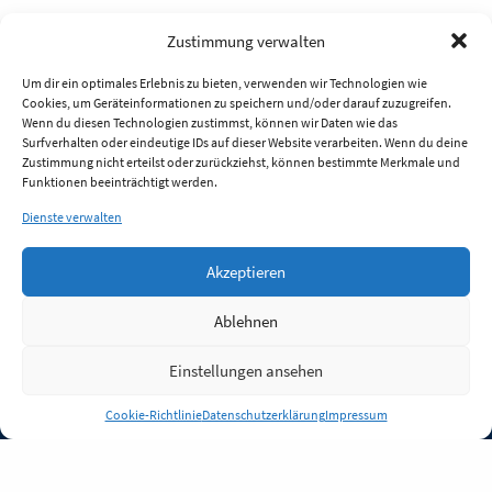
Zustimmung verwalten
Um dir ein optimales Erlebnis zu bieten, verwenden wir Technologien wie
Cookies, um Geräteinformationen zu speichern und/oder darauf zuzugreifen.
Wenn du diesen Technologien zustimmst, können wir Daten wie das
Surfverhalten oder eindeutige IDs auf dieser Website verarbeiten. Wenn du deine
Zustimmung nicht erteilst oder zurückziehst, können bestimmte Merkmale und
Funktionen beeinträchtigt werden.
Dienste verwalten
Akzeptieren
Ablehnen
Einstellungen ansehen
Anmelden
Cookie-Richtlinie
Datenschutzerklärung
Impressum
Jobs
Partner
FAQ
Quellen