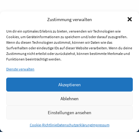
Zustimmung verwalten
Um dir ein optimales Erlebnis zu bieten, verwenden wir Technologien wie
Cookies, um Geräteinformationen zu speichern und/oder darauf zuzugreifen.
Wenn du diesen Technologien zustimmst, können wir Daten wie das
Surfverhalten oder eindeutige IDs auf dieser Website verarbeiten. Wenn du deine
Zustimmung nicht erteilst oder zurückziehst, können bestimmte Merkmale und
Funktionen beeinträchtigt werden.
Dienste verwalten
Akzeptieren
Ablehnen
Einstellungen ansehen
Anmelden
Cookie-Richtlinie
Datenschutzerklärung
Impressum
Jobs
Partner
FAQ
Quellen