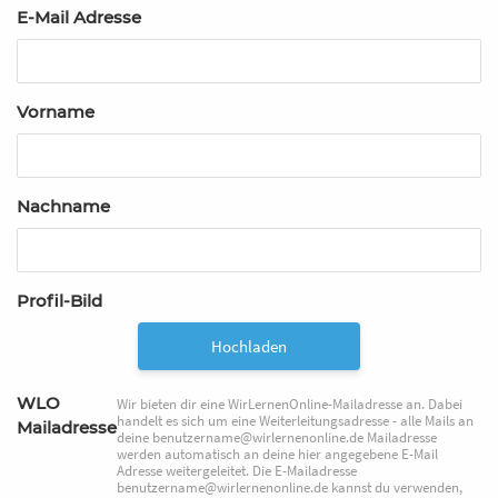
E-Mail Adresse
Vorname
Nachname
Profil-Bild
Hochladen
WLO
Wir bieten dir eine WirLernenOnline-Mailadresse an. Dabei
handelt es sich um eine Weiterleitungsadresse - alle Mails an
Mailadresse
deine benutzername@wirlernenonline.de Mailadresse
werden automatisch an deine hier angegebene E-Mail
Adresse weitergeleitet. Die E-Mailadresse
benutzername@wirlernenonline.de kannst du verwenden,