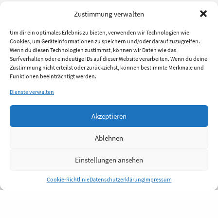
Zustimmung verwalten
Um dir ein optimales Erlebnis zu bieten, verwenden wir Technologien wie
Cookies, um Geräteinformationen zu speichern und/oder darauf zuzugreifen.
Wenn du diesen Technologien zustimmst, können wir Daten wie das
Surfverhalten oder eindeutige IDs auf dieser Website verarbeiten. Wenn du deine
Zustimmung nicht erteilst oder zurückziehst, können bestimmte Merkmale und
Funktionen beeinträchtigt werden.
Dienste verwalten
Akzeptieren
Ablehnen
Einstellungen ansehen
Cookie-Richtlinie
Datenschutzerklärung
Impressum