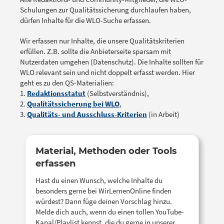
Schulungen zur Qualitätssicherung durchlaufen haben,
dürfen Inhalte für die WLO-Suche erfassen.
Wir erfassen nur Inhalte, die unsere Qualitätskriterien
erfüllen. Z.B. sollte die Anbieterseite sparsam mit
Nutzerdaten umgehen (Datenschutz). Die Inhalte sollten für
WLO relevant sein und nicht doppelt erfasst werden. Hier
geht es zu den QS-Materialien:
1.
Redaktionsstatut
(Selbstverständnis),
2.
Qualitätssicherung bei WLO
,
3.
Qualitäts- und Ausschluss-Kriterien
(in Arbeit)
Material, Methoden oder Tools
erfassen
Hast du einen Wunsch, welche Inhalte du
besonders gerne bei WirLernenOnline finden
würdest? Dann füge deinen Vorschlag hinzu.
Melde dich auch, wenn du einen tollen YouTube-
Kanal/Playlist kennst, die du gerne in unserer