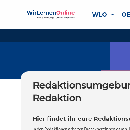
WLO
OE
Redaktionsumgebun
Redaktion
Hier findet ihr eure Redaktion
In den Redaktionen arbeiten Fachexpert:innen daran, I