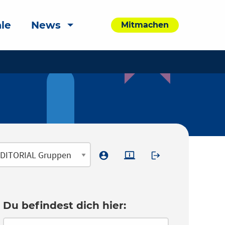
le
News
Mitmachen
Du befindest dich hier: