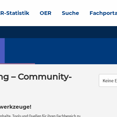
R-Statistik
OER
Suche
Fachporta
g – Community-
swerkzeuge!
nhalte, Tools und Quellen für ihren Fachbereich zu