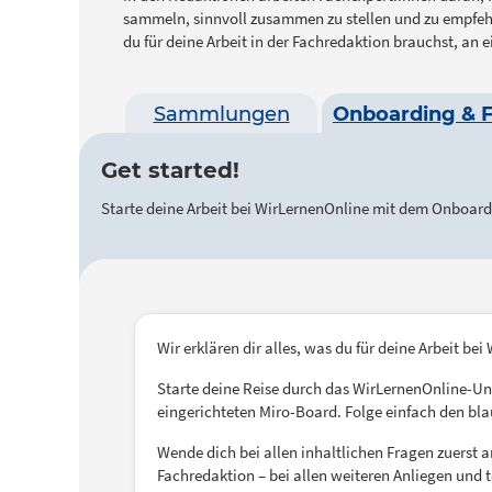
sammeln, sinnvoll zusammen zu stellen und zu empfeh
du für deine Arbeit in der Fachredaktion brauchst, an 
Sammlungen
Onboarding & 
Get started!
Starte deine Arbeit bei WirLernenOnline mit dem Onboardin
Wir erklären dir alles, was du für deine Arbeit be
Starte deine Reise durch das WirLernenOnline-Un
eingerichteten Miro-Board. Folge einfach den bla
Wende dich bei allen inhaltlichen Fragen zuerst 
Fachredaktion – bei allen weiteren Anliegen und