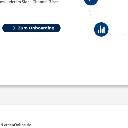
Desk oder im Slack-Channel “User-
Zum Onboarding
WirLernenOnline.de.