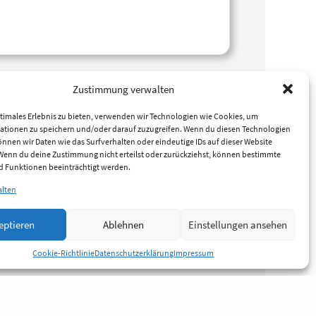
Zustimmung verwalten
timales Erlebnis zu bieten, verwenden wir Technologien wie Cookies, um
ationen zu speichern und/oder darauf zuzugreifen. Wenn du diesen Technologien
nnen wir Daten wie das Surfverhalten oder eindeutige IDs auf dieser Website
 Wenn du deine Zustimmung nicht erteilst oder zurückziehst, können bestimmte
 Funktionen beeinträchtigt werden.
alten
eptieren
Ablehnen
Einstellungen ansehen
Cookie-Richtlinie
Datenschutzerklärung
Impressum