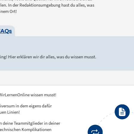
len. In der Redaktionsumgebung hast du alles, was
einem Ort!
FAQs
g! Hier erklären wir dir alles, was du wissen musst.
i WirLernenOnline wissen musst!
iversum in dem eigens dafür
uen Linien!
an deine Teammitglieder in deiner
 technischen Komplikationen