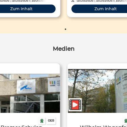
arstufe I, Sekundarstufe II, Berufliche Bildung
Sekundarstufe I, Sekundarstufe II, Beruflic
Zum Inhalt
Zum Inhalt
Medien
OER