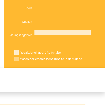
Redaktionell geprüfte Inhalte
Maschinell erschlossene Inhalte in der Suche