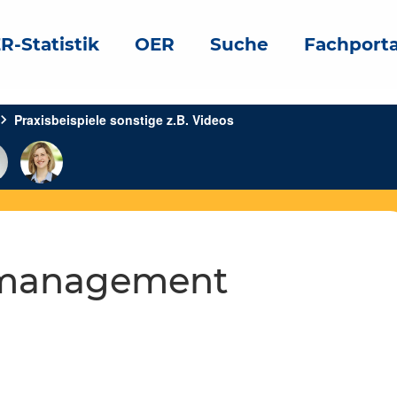
R-Statistik
OER
Suche
Fachporta
vron_right
Praxisbeispiele sonstige z.B. Videos
ktmanagement