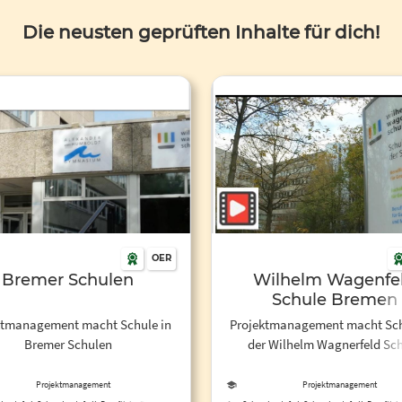
Die neusten geprüften Inhalte für dich!
OER
Bremer Schulen
Wilhelm Wagenfe
Schule Bremen
ktmanagement macht Schule in
Projektmanagement macht Sch
Bremer Schulen
der Wilhelm Wagnerfeld Sc
Bremen
Projektmanagement
Projektmanagement