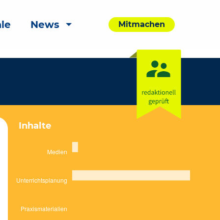
le
News
Mitmachen
Inhalte