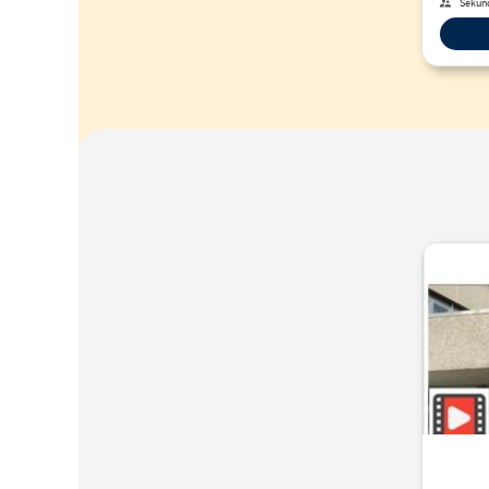
Sekund