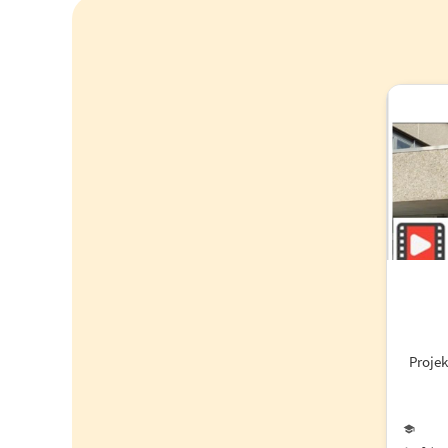
Proje