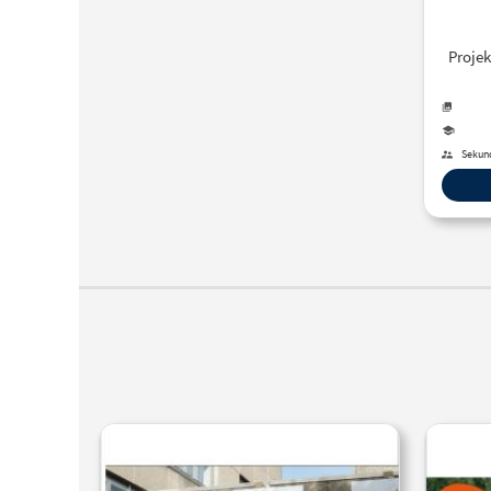
Proje
Sekund