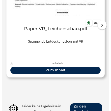
OER
Paper VR_Leichenschau.pdf
Spannende Entdeckungstour mit VR
Hochschule
Zum Inhalt
Leider keine Ergebnisse in
Zu den