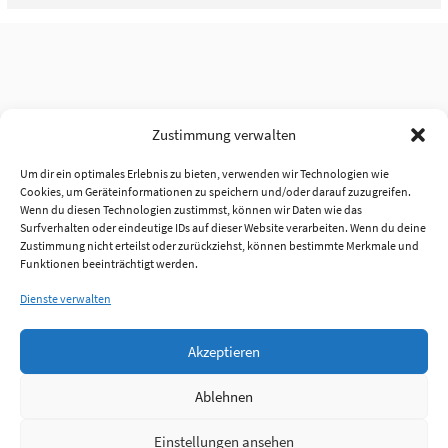
Zustimmung verwalten
Um dir ein optimales Erlebnis zu bieten, verwenden wir Technologien wie
Cookies, um Geräteinformationen zu speichern und/oder darauf zuzugreifen.
Wenn du diesen Technologien zustimmst, können wir Daten wie das
Surfverhalten oder eindeutige IDs auf dieser Website verarbeiten. Wenn du deine
Zustimmung nicht erteilst oder zurückziehst, können bestimmte Merkmale und
Funktionen beeinträchtigt werden.
Dienste verwalten
Akzeptieren
Ablehnen
Einstellungen ansehen
Anmelden