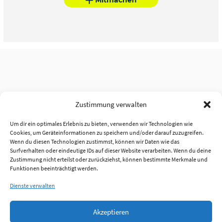
Zustimmung verwalten
Um dir ein optimales Erlebnis zu bieten, verwenden wir Technologien wie
Cookies, um Geräteinformationen zu speichern und/oder darauf zuzugreifen.
Wenn du diesen Technologien zustimmst, können wir Daten wie das
Surfverhalten oder eindeutige IDs auf dieser Website verarbeiten. Wenn du deine
Zustimmung nicht erteilst oder zurückziehst, können bestimmte Merkmale und
Funktionen beeinträchtigt werden.
Dienste verwalten
Akzeptieren