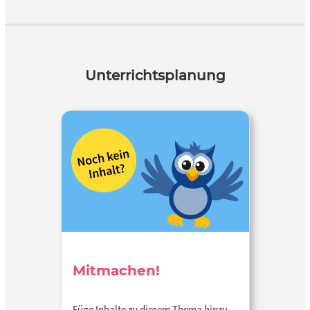
Unterrichtsplanung
Mitmachen!
Füge Inhalte zu diesem Thema hinzu…