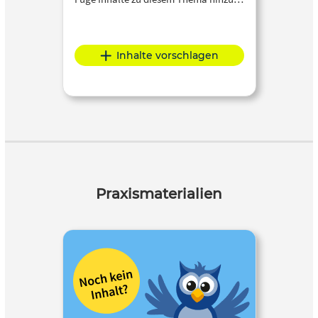
Inhalte vorschlagen
Praxismaterialien