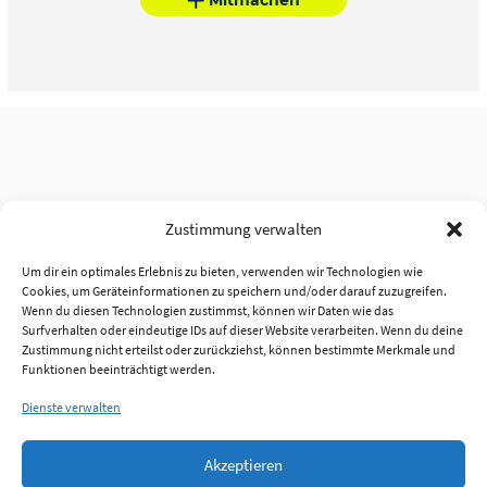
Zustimmung verwalten
Um dir ein optimales Erlebnis zu bieten, verwenden wir Technologien wie
Cookies, um Geräteinformationen zu speichern und/oder darauf zuzugreifen.
Wenn du diesen Technologien zustimmst, können wir Daten wie das
Surfverhalten oder eindeutige IDs auf dieser Website verarbeiten. Wenn du deine
Zustimmung nicht erteilst oder zurückziehst, können bestimmte Merkmale und
Funktionen beeinträchtigt werden.
Dienste verwalten
Akzeptieren