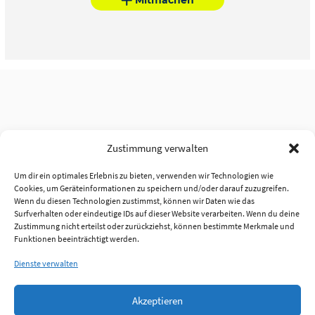
Zustimmung verwalten
Um dir ein optimales Erlebnis zu bieten, verwenden wir Technologien wie
Cookies, um Geräteinformationen zu speichern und/oder darauf zuzugreifen.
Wenn du diesen Technologien zustimmst, können wir Daten wie das
Surfverhalten oder eindeutige IDs auf dieser Website verarbeiten. Wenn du deine
Zustimmung nicht erteilst oder zurückziehst, können bestimmte Merkmale und
Funktionen beeinträchtigt werden.
Dienste verwalten
Akzeptieren