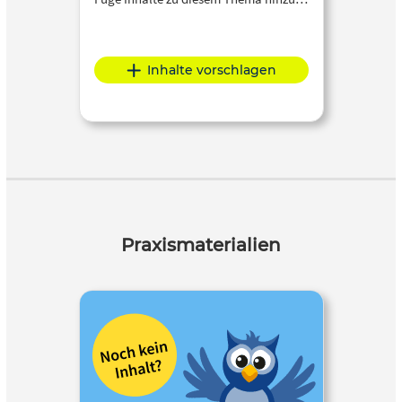
Inhalte vorschlagen
Praxismaterialien