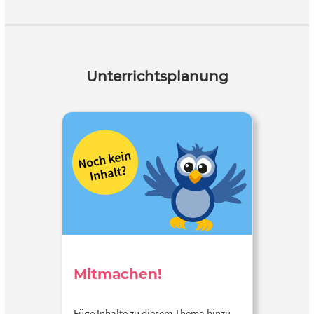
Unterrichtsplanung
Mitmachen!
Füge Inhalte zu diesem Thema hinzu…