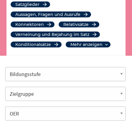
Satzglieder
Aussagen, Fragen und Ausrufe
Konnektoren
Relativsätze
Verneinung und Bejahung im Satz
Konditionalsätze
mehr anzeigen