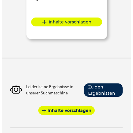
Inhalte vorschlagen
Leider keine Ergebnisse in
Zu den
unserer Suchmaschine
Ergebnissen
Inhalte vorschlagen