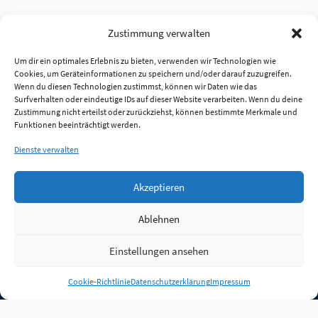
Zustimmung verwalten
Um dir ein optimales Erlebnis zu bieten, verwenden wir Technologien wie
Cookies, um Geräteinformationen zu speichern und/oder darauf zuzugreifen.
Wenn du diesen Technologien zustimmst, können wir Daten wie das
Surfverhalten oder eindeutige IDs auf dieser Website verarbeiten. Wenn du deine
Zustimmung nicht erteilst oder zurückziehst, können bestimmte Merkmale und
Funktionen beeinträchtigt werden.
Dienste verwalten
Akzeptieren
Ablehnen
Einstellungen ansehen
Anmelden
Cookie-Richtlinie
Datenschutzerklärung
Impressum
Jobs
Partner
FAQ
Quellen