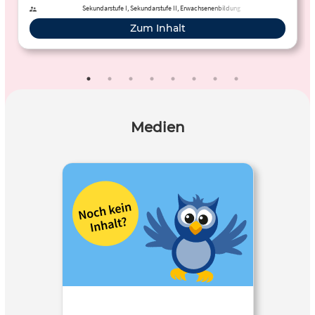
Sekundarstufe I, Sekundarstufe II, Erwachsenenbildung
Zum Inhalt
Medien