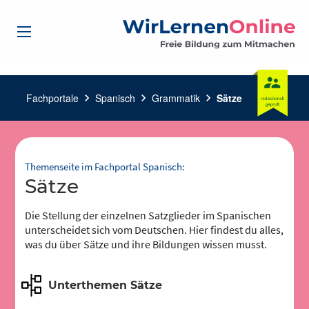
Fachportale
chevron_right
Spanisch
chevron_right
Grammatik
chevron_right
Sätze
Themenseite im Fachportal Spanisch:
Sätze
Die Stellung der einzelnen Satzglieder im Spanischen
unterscheidet sich vom Deutschen. Hier findest du alles,
was du über Sätze und ihre Bildungen wissen musst.
Unterthemen Sätze