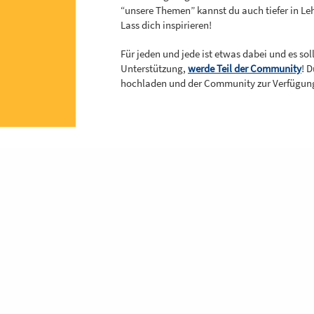
“unsere Themen” kannst du auch tiefer in Le
Lass dich inspirieren!
Für jeden und jede ist etwas dabei und es so
Unterstützung,
werde Teil der Community
! 
hochladen und der Community zur Verfügung