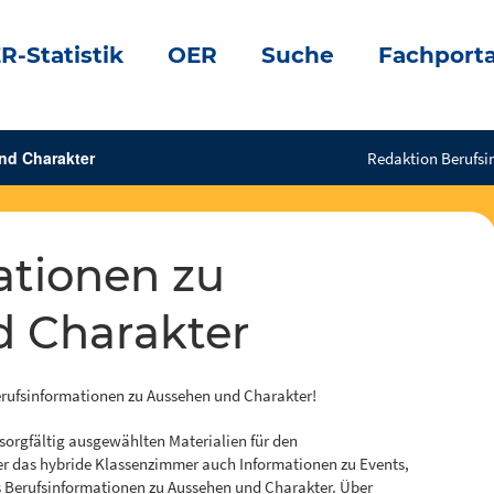
R-Statistik
OER
Suche
Fachporta
nd Charakter
Redaktion Berufsi
 Charakter
erufsinformationen zu Aussehen und Charakter!
 sorgfältig ausgewählten Materialien für den
er das hybride Klassenzimmer auch Informationen zu Events,
Berufsinformationen zu Aussehen und Charakter. Über