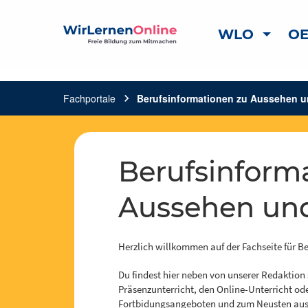
WLO
OE
Fachportale
chevron_right
Berufsinformationen zu Aussehen u
Berufsinformationen zu
Aussehen und
Herzlich willkommen auf der Fachseite für B
Du findest hier neben von unserer Redaktion
Präsenzunterricht, den Online-Unterricht od
Fortbidungsangeboten und zum Neusten aus 