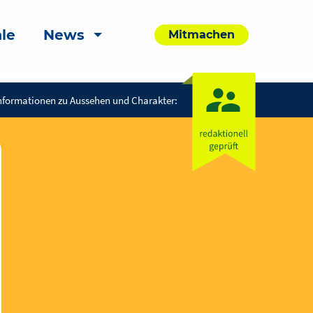
le
News
Mitmachen
nformationen zu Aussehen und Charakter: