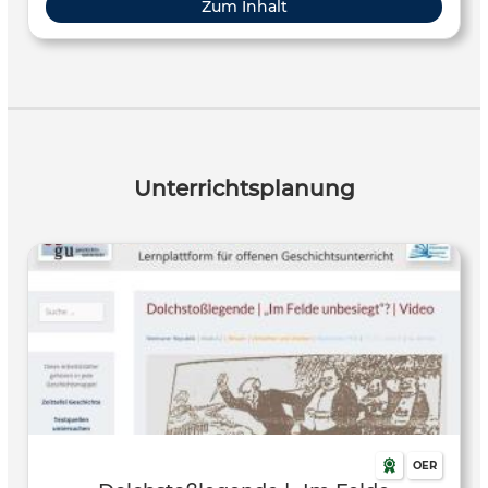
Zum Inhalt
kaiserlichen Monarchie die erste deutsche
parlamentarische Demokratie wird.
Unterrichtsplanung
OER