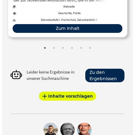
Republik mündet.
Webseite
Geschichte, Politik
Sekundarstufe I, Hochschule, Sekundarstufe II
Zum Inhalt
Leider keine Ergebnisse in
Zu den
unserer Suchmaschine
Ergebnissen
Inhalte vorschlagen