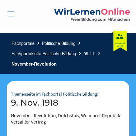
Fachportale
chevron_right
Politische Bildung
chevron_right
Fachportalseite Politische Bildung
chevron_right
09.11.
chevron_right
November-Revolution
Themenseite im Fachportal Politische Bildung:
9. Nov. 1918
November-Revolution, Dolchstoß, Weimarer Republik
Versailler Vertrag