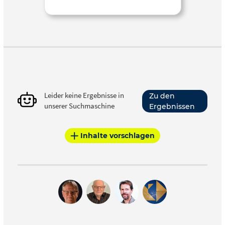
Leider keine Ergebnisse in
Zu den
unserer Suchmaschine
Ergebnissen
Inhalte vorschlagen