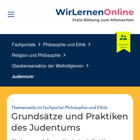
Fachportale
chevron_right
Philosophie und Ethik
chevron_right
Religion und Philosophie
chevron_right
Glaubensansätze der Weltreligionen
chevron_right
Judentum
Themenseite im Fachportal Philosophie und Ethik:
Grundsätze und Praktiken
des Judentums