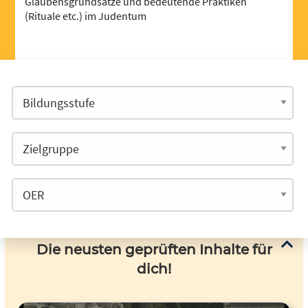
Glaubensgrundsätze und bedeutende Praktiken
(Rituale etc.) im Judentum
Die neusten geprüften Inhalte für
dich!