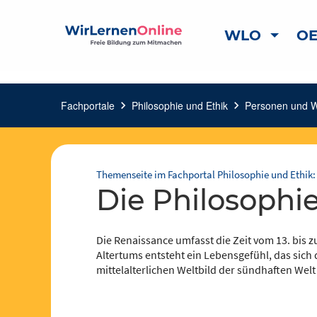
WLO
OE
Fachportale
chevron_right
Philosophie und Ethik
chevron_right
Personen und 
Themenseite im Fachportal Philosophie und Ethik:
die Philosophi
Die Renaissance umfasst die Zeit vom 13. bis 
Altertums entsteht ein Lebensgefühl, das sich
mittelalterlichen Weltbild der sündhaften Wel