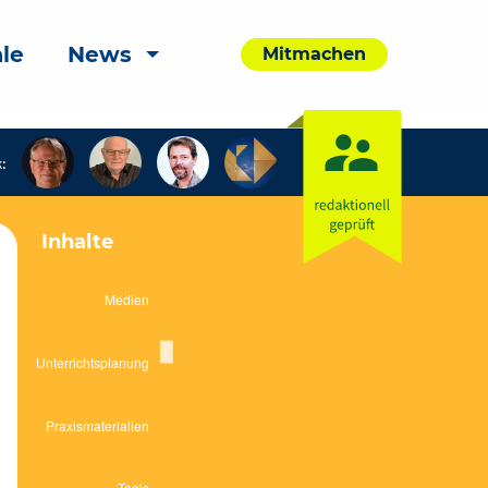
le
News
Mitmachen
:
Inhalte