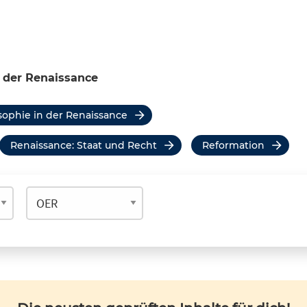
 der Renaissance
osophie in der Renaissance
Renaissance: Staat und Recht
Reformation