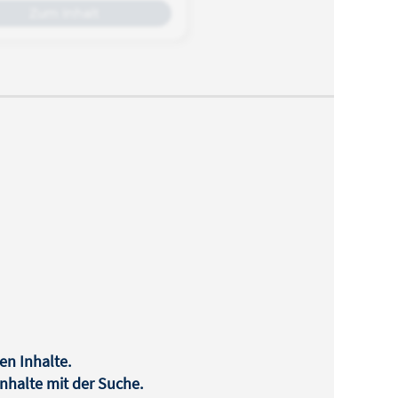
Zum Inhalt
en Inhalte.
halte mit der Suche.