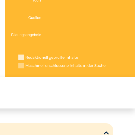
Redaktionell geprüfte Inhalte
Maschinell erschlossene Inhalte in der Suche