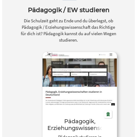
Pädagogik / EW studieren
Die Schulzeit geht zu Ende und du überlegst, ob
Pädagogik / Erziehungswissenschaft das Richtige
für dich ist? Pädagogik kannst du auf vielen Wegen
studieren.
Pädagogik,
Erziehungswissenschaf
ten |
Pädagogik studieren in