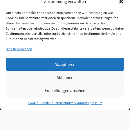
Zustimmung verwalten
Um dir ein optimales Erlebnis zu bieten, verwenden wir Technologien wie
Cookies, um Geräteinformationen zu speichern und/oder darauf zuzugreifen.
Wenn du diesen Technologien zustimmst, können wir Daten wie das
Surfverhalten oder eindeutige IDs auf dieser Website verarbeiten. Wenn du deine
Zustimmung nicht erteilst oder zurückziehst, können bestimmte Merkmale und
Funktionen beeinträchtigt werden.
Dienste verwalten
Akzeptieren
Ablehnen
Einstellungen ansehen
Anmelden
Cookie-Richtlinie
Datenschutzerklärung
Impressum
Jobs
Partner
FAQ
Quellen
Qualitätssicherung
WLO Beirat
Kontakt