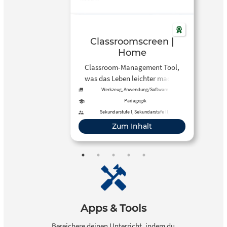
Classroomscreen |
Home
Classroom-Management Tool,
was das Leben leichter macht.
Werkzeug, Anwendung/Software
Pädagogik
Sekundarstufe I, Sekundarstufe II,
Elementarbereich
Zum Inhalt
Apps & Tools
Bereichere deinen Unterricht, indem du