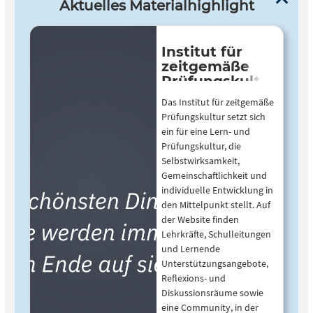
Aktuelles Materialhighlight
Institut für
zeitgemäße
Prüfungskultur
Das Institut für zeitgemäße
Prüfungskultur setzt sich
ein für eine Lern- und
Prüfungskultur, die
Selbstwirksamkeit,
Gemeinschaftlichkeit und
individuelle Entwicklung in
den Mittelpunkt stellt. Auf
der Website finden
Lehrkräfte, Schulleitungen
und Lernende
Unterstützungsangebote,
Reflexions- und
Diskussionsräume sowie
eine Community, in der