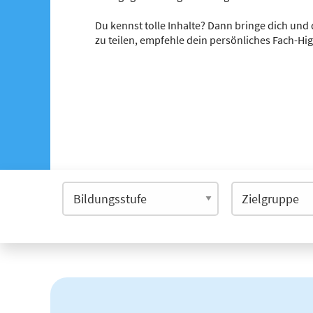
Du kennst tolle Inhalte? Dann bringe dich und 
zu teilen, empfehle dein persönliches Fach-Hi