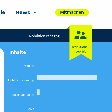
le
News
Mitmachen
Redaktion Pädagogik:
Inhalte