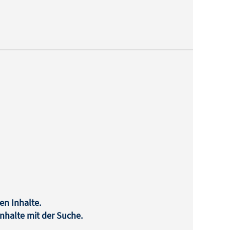
en Inhalte.
halte mit der Suche.