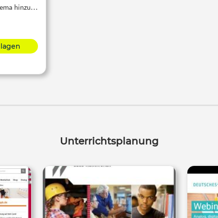
Thema hinzu…
hlagen
Unterrichtsplanung