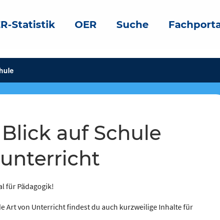
R-Statistik
OER
Suche
Fachporta
hule
unterricht
al für Pädagogik!
e Art von Unterricht findest du auch kurzweilige Inhalte für