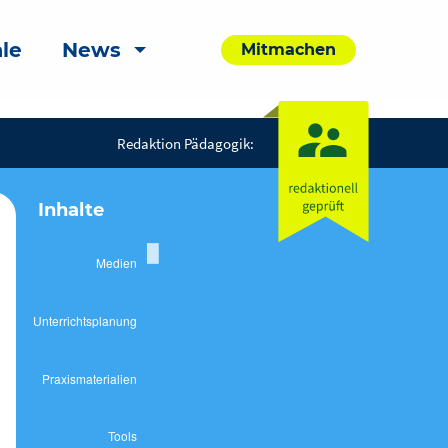
le
News
Mitmachen
Redaktion Pädagogik:
Inhalte