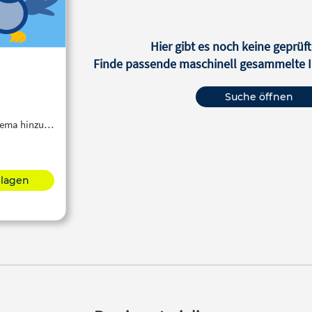
Hier gibt es noch keine geprüft
Finde passende maschinell gesammelte In
Suche öffnen
Thema hinzu…
hlagen