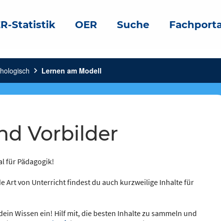
R-Statistik
OER
Suche
Fachporta
hologisch
chevron_right
Lernen am Modell
und Vorbilder
al für Pädagogik!
e Art von Unterricht findest du auch kurzweilige Inhalte für
dein Wissen ein! Hilf mit, die besten Inhalte zu sammeln und