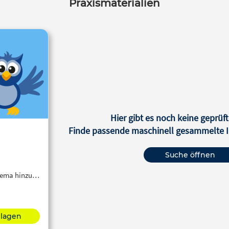
Praxismaterialien
Hier gibt es noch keine geprüft
Finde passende maschinell gesammelte In
Suche öffnen
Thema hinzu…
hlagen