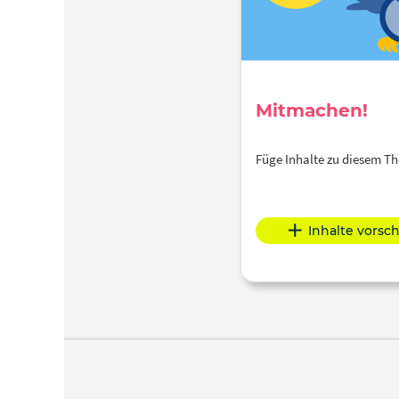
Mitmachen!
Füge Inhalte zu diesem 
Inhalte vorsc