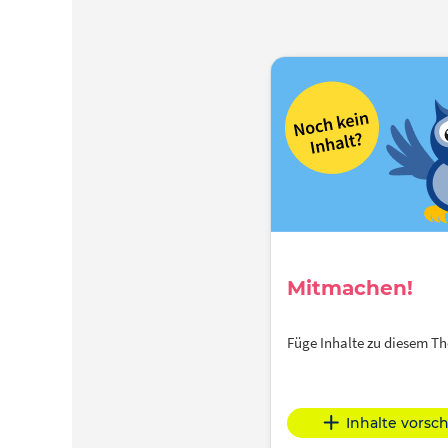
Mitmachen!
Füge Inhalte zu diesem 
Inhalte vorsc