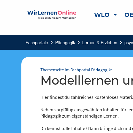
WLO
OE
Fachportale
chevron_right
Pädagogik
chevron_right
Lernen & Erziehen
chevron_right
psyc
Themenseite im Fachportal Pädagogik:
Modelllernen 
Hier findest du zahlreiches kostenloses Materi
Neben sorgfältig ausgewählten Inhalten für jed
Pädagogik zum eigenständigen Lernen.
Du kennst tolle Inhalte? Dann bringe dich und 