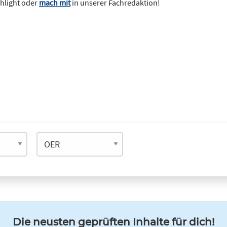
ghlight oder
mach mit
in unserer Fachredaktion!
Die neusten geprüften Inhalte für dich!