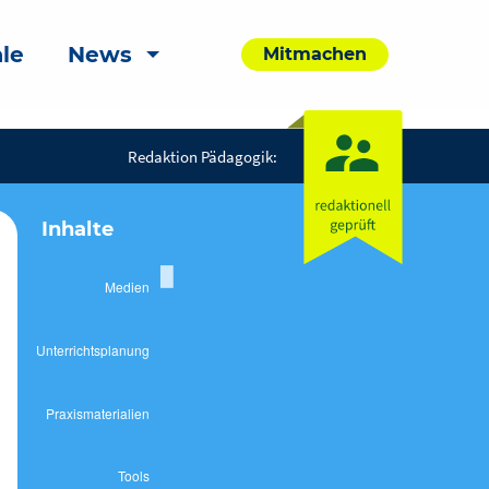
le
News
Mitmachen
Redaktion Pädagogik:
Inhalte