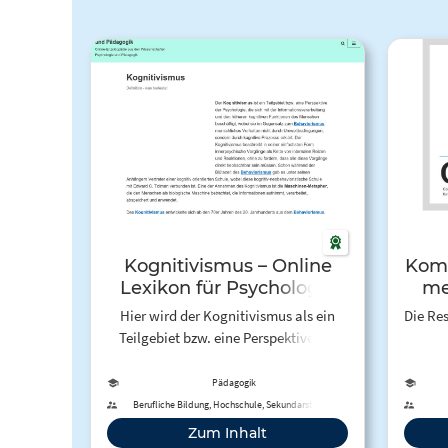
Kognitivismus – Online
Komp
Lexikon für Psychologie
me
und Pädagogik
Hier wird der Kognitivismus als ein
Die Res
Teilgebiet bzw. eine Perspektive der
Psychologie, die sich mit der
Bildu
Informationsverarbeitung und den
i
Pädagogik
höheren kognitiven Funktionen des
Nutzun
Berufliche Bildung, Hochschule, Sekundarstufe II
Menschen beschäftigt, vorgestellt.
Zum Inhalt