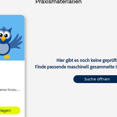
Praxismaterialien
Hier gibt es noch keine geprüft
Finde passende maschinell gesammelte In
Suche öffnen
Thema hinzu…
hlagen