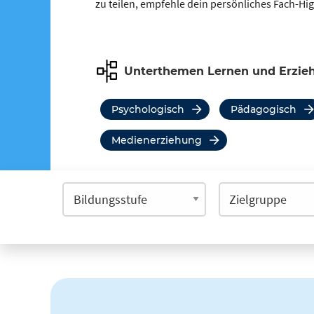
zu teilen, empfehle dein persönliches Fach-Hi
Unterthemen Lernen und Erzie
psychologisch
pädagogisch
Medienerziehung