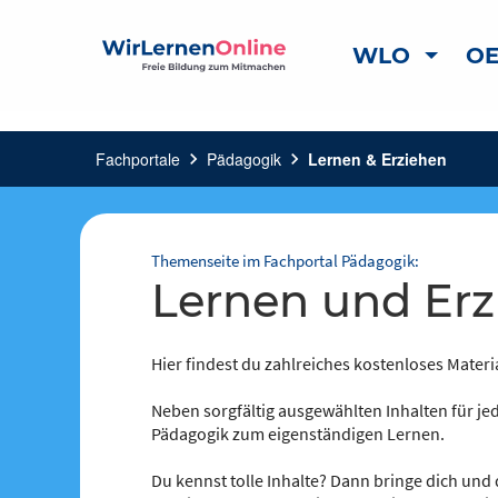
WLO
OE
Fachportale
chevron_right
Pädagogik
chevron_right
Lernen & Erziehen
Themenseite im Fachportal Pädagogik:
Lernen und Er
Hier findest du zahlreiches kostenloses Materi
Neben sorgfältig ausgewählten Inhalten für jed
Pädagogik zum eigenständigen Lernen.
Du kennst tolle Inhalte? Dann bringe dich und 