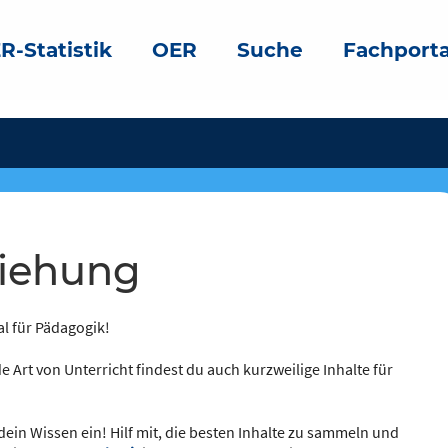
R-Statistik
OER
Suche
Fachporta
ziehung
al für Pädagogik!
e Art von Unterricht findest du auch kurzweilige Inhalte für
dein Wissen ein! Hilf mit, die besten Inhalte zu sammeln und