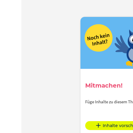
Mitmachen!
Füge Inhalte zu diesem 
Inhalte vorsc