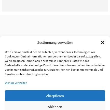
Zustimmung verwalten
Um dir ein optimales Erlebnis zu bieten, verwenden wir Technologien wie
Cookies, um Geräteinformationen zu speichern und/oder darauf zuzugreifen.
Wenn du diesen Technologien zustimmst, können wir Daten wie das
Surfverhalten oder eindeutige IDs auf dieser Website verarbeiten. Wenn du deine
Zustimmung nicht erteilst oder zurückziehst, können bestimmte Merkmale und
Funktionen beeinträchtigt werden.
Dienste verwalten
Akzeptieren
Ablehnen