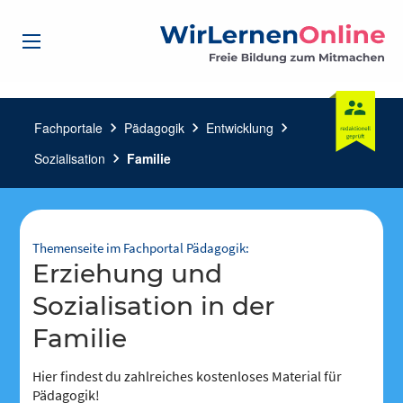
Fachportale
chevron_right
Pädagogik
chevron_right
Entwicklung
chevron_right
Sozialisation
chevron_right
Familie
Themenseite im Fachportal Pädagogik:
Erziehung und
Sozialisation in der
Familie
Hier findest du zahlreiches kostenloses Material für
Pädagogik!