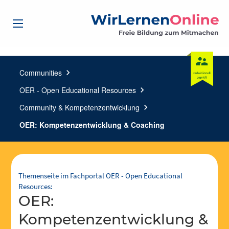
Communities
chevron_right
OER - Open Educational Resources
chevron_right
Community & Kompetenzentwicklung
chevron_right
OER: Kompetenzentwicklung & Coaching
Themenseite im Fachportal OER - Open Educational
Resources:
OER:
Kompetenzentwicklung &