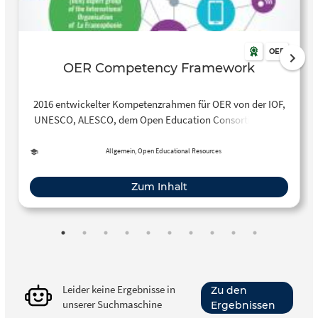
OER
OER Competency Framework
2016 entwickelter Kompetenzrahmen für OER von der IOF,
UNESCO, ALESCO, dem Open Education Consortium und
der virtuellen Universität Tunis
Allgemein, Open Educational Resources
Zum Inhalt
Leider keine Ergebnisse in
Zu den
unserer Suchmaschine
Ergebnissen