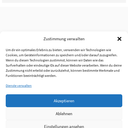
Zustimmung verwalten
Um dir ein optimales Erlebnis zu bieten, verwenden wir Technologien wie
Cookies, um Geräteinformationen zu speichern und/oder darauf zuzugreifen.
Wenn du diesen Technologien zustimmst, können wir Daten wie das
Surfverhalten oder eindeutige IDs auf dieser Website verarbeiten. Wenn du deine
Zustimmung nicht erteilst oder zurückziehst, können bestimmte Merkmale und
Funktionen beeinträchtigt werden.
Dienste verwalten
Akzeptieren
Ablehnen
Einstellungen ansehen
Anmelden