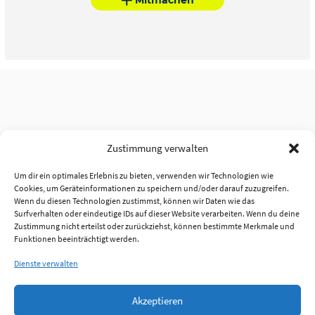
Zustimmung verwalten
Um dir ein optimales Erlebnis zu bieten, verwenden wir Technologien wie
Cookies, um Geräteinformationen zu speichern und/oder darauf zuzugreifen.
Wenn du diesen Technologien zustimmst, können wir Daten wie das
Surfverhalten oder eindeutige IDs auf dieser Website verarbeiten. Wenn du deine
Zustimmung nicht erteilst oder zurückziehst, können bestimmte Merkmale und
Funktionen beeinträchtigt werden.
Dienste verwalten
Akzeptieren