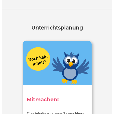
Unterrichtsplanung
Mitmachen!
Füge Inhalte zu diesem Thema hinzu…