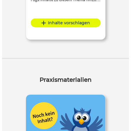
Inhalte vorschlagen
Praxismaterialien